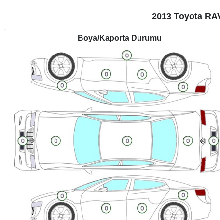
2013 Toyota RA
Boya/Kaporta Durumu