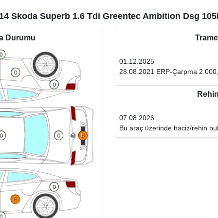
14 Skoda Superb 1.6 Tdi Greentec Ambition Dsg 10
ta Durumu
Trame
01.12.2025
28.08.2021 ERP-Çarpma 2.000
Rehi
07.08.2026
Bu araç üzerinde haciz/rehin b