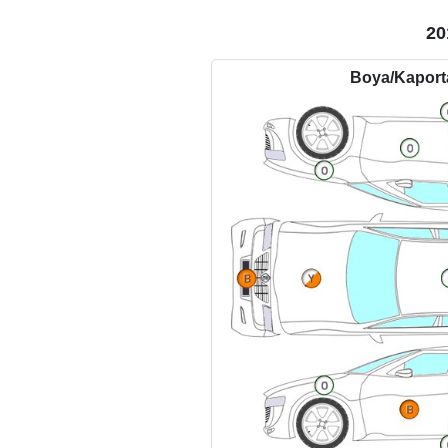
20
Boya/Kapor