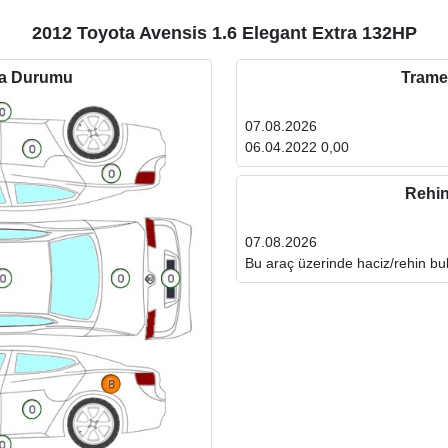
2012 Toyota Avensis 1.6 Elegant Extra 132HP
ta Durumu
Trame
07.08.2026
06.04.2022 0,00
Rehi
07.08.2026
Bu araç üzerinde haciz/rehin b