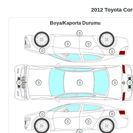
2012 Toyota Cor
Boya/Kaporta Durumu