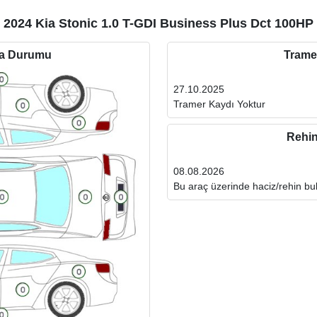
2024 Kia Stonic 1.0 T-GDI Business Plus Dct 100HP
ta Durumu
Trame
27.10.2025
Tramer Kaydı Yoktur
Rehi
08.08.2026
Bu araç üzerinde haciz/rehin b