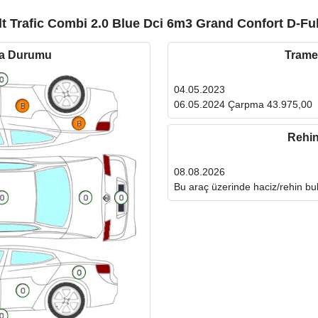
t Trafic Combi 2.0 Blue Dci 6m3 Grand Confort D-Fu
ta Durumu
Trame
04.05.2023
06.05.2024 Çarpma 43.975,00
Rehi
08.08.2026
Bu araç üzerinde haciz/rehin b